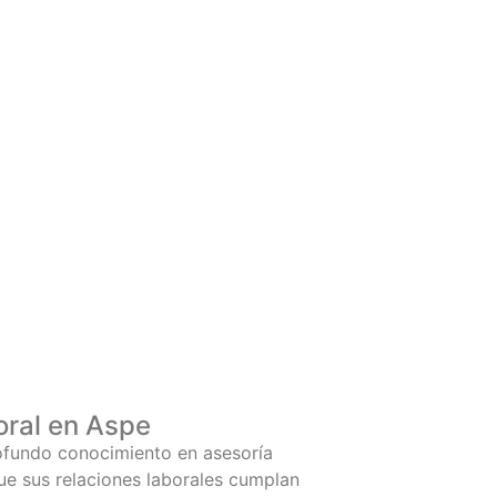
oral en Aspe
ofundo conocimiento en asesoría
ue sus relaciones laborales cumplan