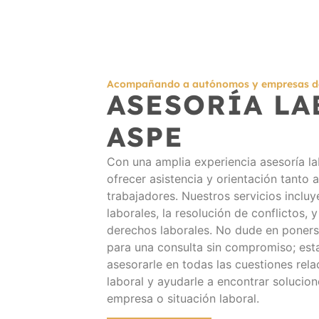
Acompañando a autónomos y empresas de
ASESORÍA LA
ASPE
Con una amplia experiencia asesoría la
ofrecer asistencia y orientación tant
trabajadores. Nuestros servicios incluy
laborales, la resolución de conflictos, 
derechos laborales. No dude en poner
para una consulta sin compromiso; es
asesorarle en todas las cuestiones rel
laboral y ayudarle a encontrar solucio
empresa o situación laboral.