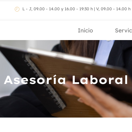
L - J, 09.00 - 14.00 y 16.00 - 19:30 h | V, 09.00 - 14.00 h
Inicio
Servic
Asesoría Laboral