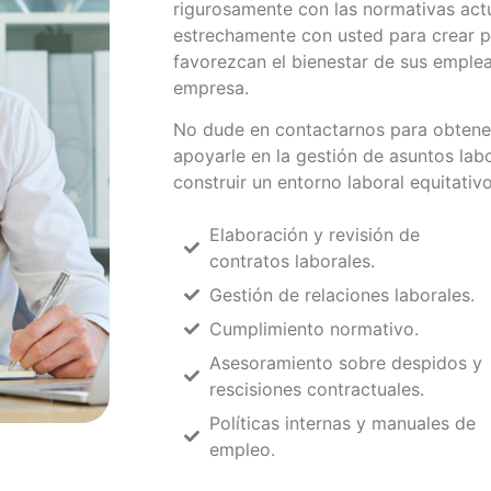
rigurosamente con las normativas ac
estrechamente con usted para crear po
favorezcan el bienestar de sus emple
empresa.
No dude en contactarnos para obten
apoyarle en la gestión de asuntos lab
construir un entorno laboral equitativ
Elaboración y revisión de
contratos laborales.
Gestión de relaciones laborales.
Cumplimiento normativo.
Asesoramiento sobre despidos y
rescisiones contractuales.
Políticas internas y manuales de
empleo.