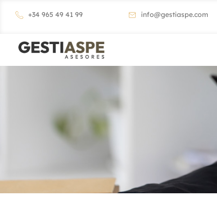
+34 965 49 41 99
info@gestiaspe.com