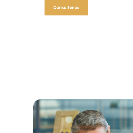
Consúltenos