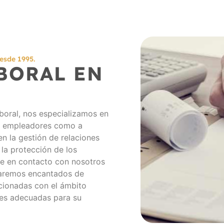
sde 1995.
BORAL EN
boral, nos especializamos en
o a empleadores como a
en la gestión de relaciones
y la protección de los
se en contacto con nosotros
taremos encantados de
acionadas con el ámbito
nes adecuadas para su